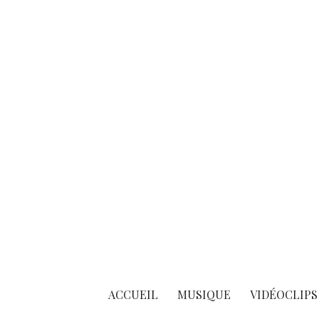
Skip
to
content
ACCUEIL
MUSIQUE
VIDÉOCLIPS