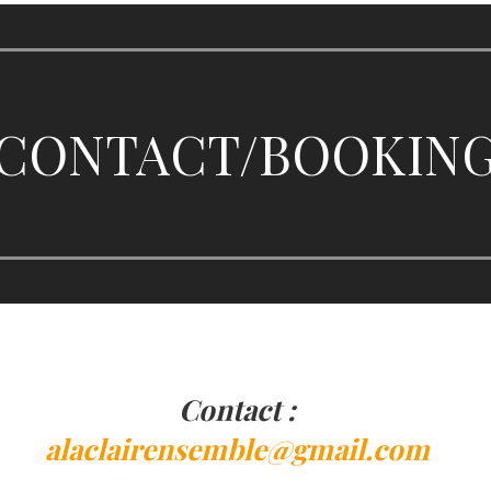
CONTACT/BOOKIN
Contact :
alaclairensemble@gmail.com